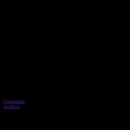
Companhia
Aurifícia