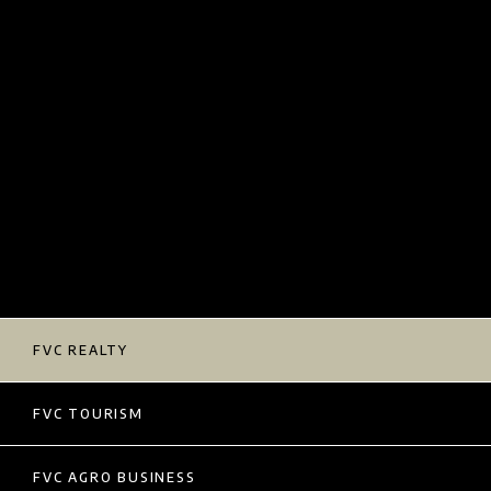
FVC REALTY
FVC TOURISM
FVC AGRO BUSINESS