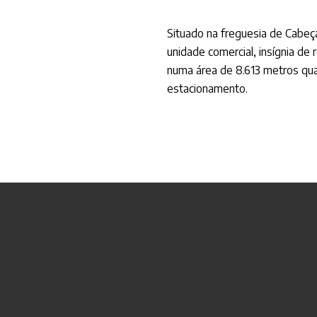
Situado na freguesia de Cabeça
unidade comercial, insígnia de
numa área de 8.613 metros qua
estacionamento.