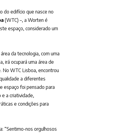
o do edifício que nasce no
oa
(WTC) –, a Worten é
este espaço, considerado um
 área da tecnologia, com uma
, irá ocupará uma área de
e. No WTC Lisboa, encontrou
qualidade a diferentes
e espaço foi pensado para
 e a criatividade,
ráticas e condições para
ara: “Sentimo-nos orgulhosos