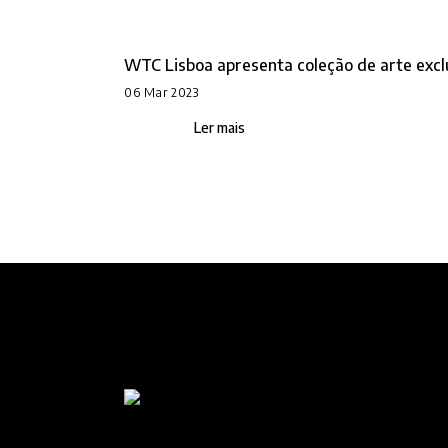
WTC Lisboa apresenta coleção de arte excl
06 Mar 2023
Ler mais