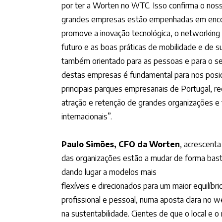
por ter a Worten no WTC. Isso confirma o nos
grandes empresas estão empenhadas em enco
promove a inovação tecnológica, o networking
futuro e as boas práticas de mobilidade e de s
também orientado para as pessoas e para o se
destas empresas é fundamental para nos pos
principais parques empresariais de Portugal, r
atração e retenção de grandes organizações e 
internacionais”.
Paulo Simões, CFO da Worten
, acrescent
das organizações estão a mudar de forma bastan
dando lugar a modelos mais
flexíveis e direcionados para um maior equilíbr
profissional e pessoal, numa aposta clara no w
na sustentabilidade. Cientes de que o local e 