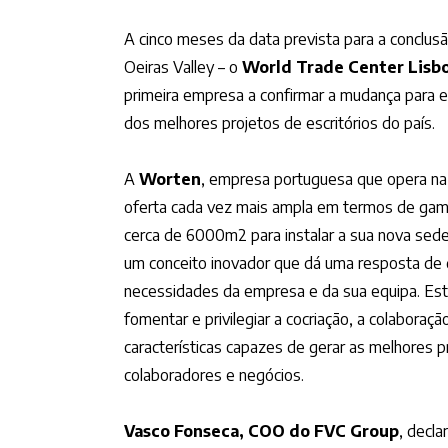
A cinco meses da data prevista para a conclusã
Oeiras Valley – o
World Trade Center Lisb
primeira empresa a confirmar a mudança para 
dos melhores projetos de escritórios do país.
A
Worten
, empresa portuguesa que opera na
oferta cada vez mais ampla em termos de gama
cerca de 6000m2 para instalar a sua nova sed
um conceito inovador que dá uma resposta de 
necessidades da empresa e da sua equipa. Est
fomentar e privilegiar a cocriação, a colaboração
características capazes de gerar as melhores p
colaboradores e negócios.
Vasco Fonseca, COO do FVC Group
, decl