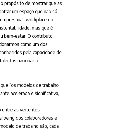
so propósito de mostrar que as
ntrar um espaço que não só
 empresarial, workplace do
ustentabilidade, mas que é
u bem-estar. O contributo
icionarmos como um dos
econhecidos pela capacidade de
talentos nacionais e
a que “os modelos de trabalho
te acelerada e significativa,
io entre as vertentes
ellbeing dos colaboradores e
o modelo de trabalho são, cada