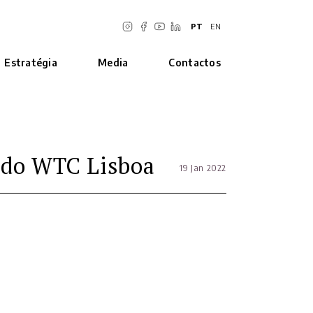
PT
EN
Estratégia
Media
Contactos
o do WTC Lisboa
19 Jan 2022