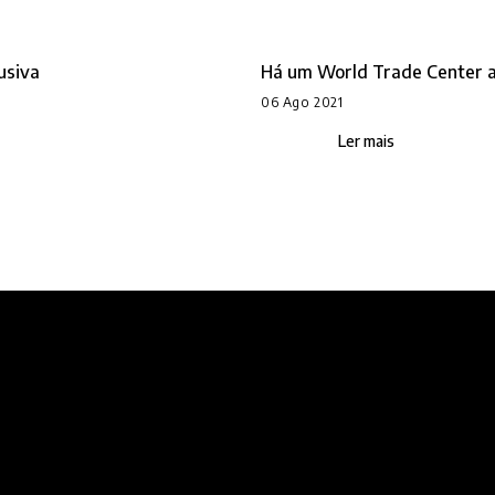
usiva
Há um World Trade Center a 
06 Ago 2021
Ler mais