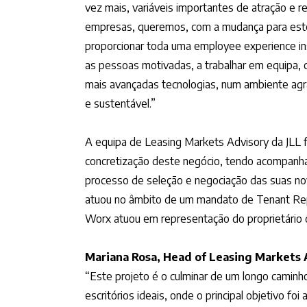
vez mais, variáveis importantes de atração e r
empresas, queremos, com a mudança para este
proporcionar toda uma employee experience in
as pessoas motivadas, a trabalhar em equipa, 
mais avançadas tecnologias, num ambiente agra
e sustentável.”
A equipa de Leasing Markets Advisory da JLL 
concretização deste negócio, tendo acompan
processo de seleção e negociação das suas nov
atuou no âmbito de um mandato de Tenant Rep
Worx atuou em representação do proprietário 
Mariana Rosa, Head of Leasing Markets 
“Este projeto é o culminar de um longo caminh
escritórios ideais, onde o principal objetivo fo