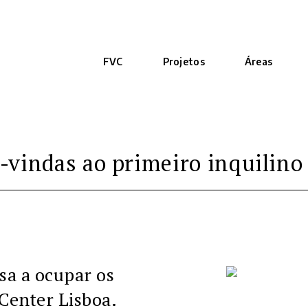
FVC
Projetos
Áreas
-vindas ao primeiro inquilin
sa a ocupar os
 Center Lisboa.