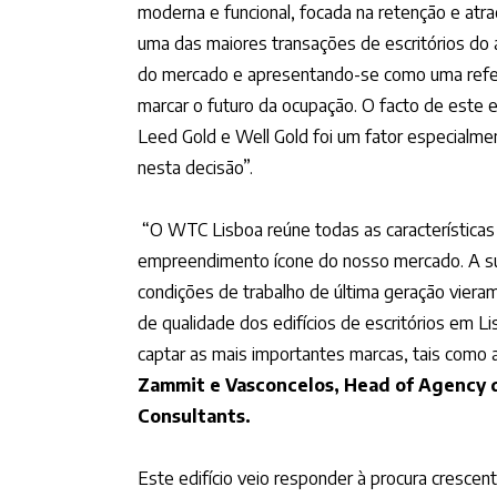
moderna e funcional, focada na retenção e atra
uma das maiores transações de escritórios do 
do mercado e apresentando-se como uma refer
marcar o futuro da ocupação. O facto de este edi
Leed Gold e Well Gold foi um fator especialme
nesta decisão”.
“O WTC Lisboa reúne todas as características
empreendimento ícone do nosso mercado. A sua
condições de trabalho de última geração viera
de qualidade dos edifícios de escritórios em L
captar as mais importantes marcas, tais como
Zammit e Vasconcelos, Head of Agency 
Consultants.
Este edifício veio responder à procura crescen