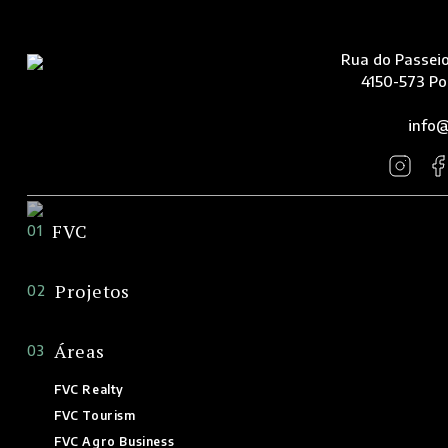
Rua do Passeio
4150-573 Po
info@
FVC
01
Projetos
02
Áreas
03
FVC Realty
FVC Tourism
FVC Agro Business