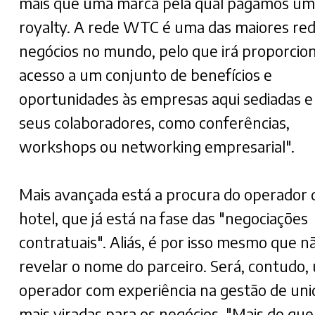
mais que uma marca pela qual pagamos um
royalty. A rede WTC é uma das maiores re
negócios no mundo, pelo que irá proporcion
acesso a um conjunto de benefícios e
oportunidades às empresas aqui sediadas e
seus colaboradores, como conferências,
workshops ou networking empresarial".
Mais avançada está a procura do operador 
hotel, que já está na fase das "negociações
contratuais". Aliás, é por isso mesmo que 
revelar o nome do parceiro. Será, contudo,
operador com experiência na gestão de un
mais viradas para os negócios. "Mais do qu