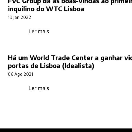
FVC Group dá as boas-vindas ao primei
inquilino do WTC Lisboa
19 Jan 2022
Ler mais
Há um World Trade Center a ganhar vi
portas de Lisboa (Idealista)
06 Ago 2021
Ler mais