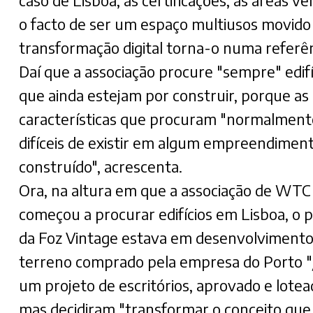
caso de Lisboa, as certificações, as áreas ve
o facto de ser um espaço multiusos movido
transformação digital torna-o numa referên
Daí que a associação procure "sempre" edifí
que ainda estejam por construir, porque as
características que procuram "normalment
difíceis de existir em algum empreendiment
construído", acrescenta.
Ora, na altura em que a associação de WTC
começou a procurar edifícios em Lisboa, o 
da Foz Vintage estava em desenvolvimento
terreno comprado pela empresa do Porto "j
um projeto de escritórios, aprovado e lotea
mas decidiram "transformar o conceito que