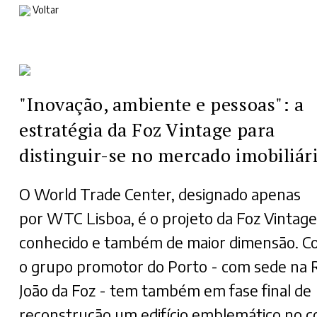
Voltar
"Inovação, ambiente e pessoas": a
estratégia da Foz Vintage para
distinguir-se no mercado imobiliár
O World Trade Center, designado apenas
por WTC Lisboa, é o projeto da Foz Vintage
conhecido e também de maior dimensão. C
o grupo promotor do Porto - com sede na 
João da Foz - tem também em fase final de
reconstrução um edifício emblemático no c