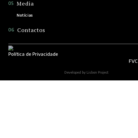
Media
05
Notícias
Contactos
06
Política de Privacidade
FVC
Developed by Lisbon Project