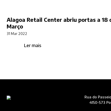
Alagoa Retail Center abriu portas a 18 
Março
31 Mar 2022
Ler mais
Rua do Passeio
4150-573 Po