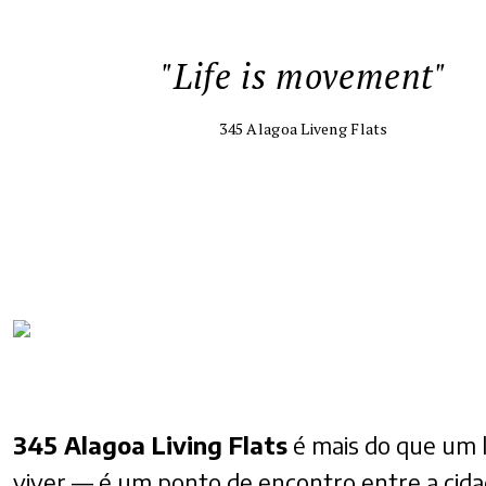
"Life is movement"
345 Alagoa Liveng Flats
345 Alagoa Living Flats
é mais do que um 
viver — é um ponto de encontro entre a cida